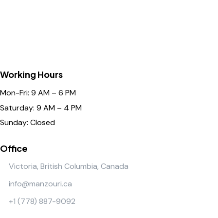
Working Hours
Mon-Fri: 9 AM – 6 PM
Saturday: 9 AM – 4 PM
Sunday: Closed
Office
Victoria, British Columbia, Canada
info@manzouri.ca
+1 (778) 887-9092