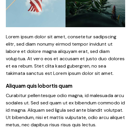
Lorem ipsum dolor sit amet, consetetur sadipscing
elitr, sed diam nonumy eirmod tempor invidunt ut
labore et dolore magna aliquyam erat, sed diam
voluptua. At vero eos et accusam et justo duo dolores
et ea rebum. Stet clita kasd gubergren, no sea
takimata sanctus est Lorem ipsum dolor sit amet.
Aliquam quis lobortis quam
Curabitur pellentesque odio magna, id malesuada arcu
sodales ut. Sed sed quam ut ex bibendum commodo id
id magna. Aliquam sed ligula sed ante blandit volutpat.
Ut bibendum, nisi et mattis vulputate, odio arcu aliquet
metus, nec dapibus risus risus quis lectus.