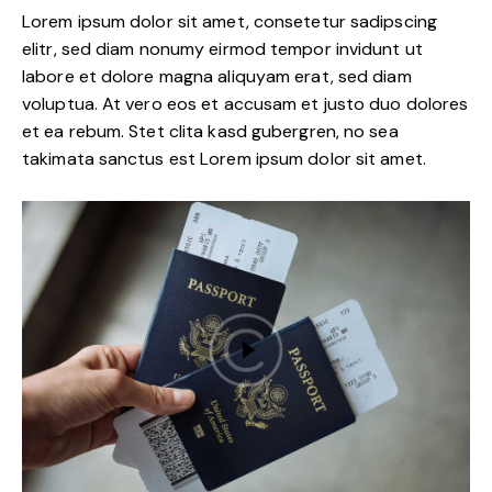
Lorem ipsum dolor sit amet, consetetur sadipscing
elitr, sed diam nonumy eirmod tempor invidunt ut
labore et dolore magna aliquyam erat, sed diam
voluptua. At vero eos et accusam et justo duo dolores
et ea rebum. Stet clita kasd gubergren, no sea
takimata sanctus est Lorem ipsum dolor sit amet.