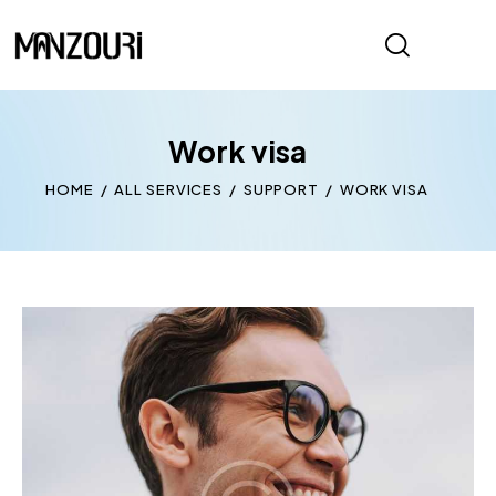
Work visa
HOME
ALL SERVICES
SUPPORT
WORK VISA