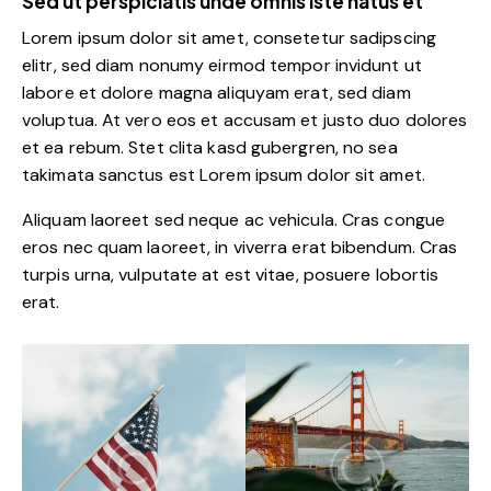
Sed ut perspiciatis unde omnis iste natus et
Lorem ipsum dolor sit amet, consetetur sadipscing
elitr, sed diam nonumy eirmod tempor invidunt ut
labore et dolore magna aliquyam erat, sed diam
voluptua. At vero eos et accusam et justo duo dolores
et ea rebum. Stet clita kasd gubergren, no sea
takimata sanctus est Lorem ipsum dolor sit amet.
Aliquam laoreet sed neque ac vehicula. Cras congue
eros nec quam laoreet, in viverra erat bibendum. Cras
turpis urna, vulputate at est vitae, posuere lobortis
erat.