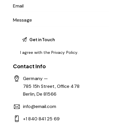
I agree with the
Privacy Policy
.
Contact Info
Germany —
785 15h Street, Office 478
Berlin, De 81566
info@email.com
+1 840 841 25 69